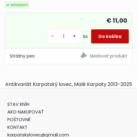
skladom
€ 11,00
-
+
ks
Strážny pes:
Antikvariát Karpatský lovec, Malé Karpaty 2013-2025
STAV KNÍH
AKO NAKUPOVAŤ
POŠTOVNÉ
KONTAKT
karpatskylovec@gmail.com