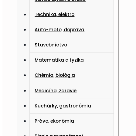
Technika, elektro
Auto-moto, doprava
Stavebníctvo
Matematika a fyzika
Chémia, biológia
Medicína, zdravie
Kuchárky, gastronómia
Právo, ekonómia