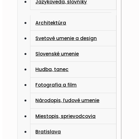
Jazykoveda, slovníky
Architektúra
Svetové umenie a design
Slovenské umenie
Hudba, tanec
Fotografia a film
Národopis, ľudové umenie
Miestopis, sprievodcovia
Bratislava