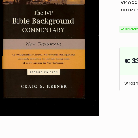
IVP Aca
naraze
sklad
€ 3
Strážn