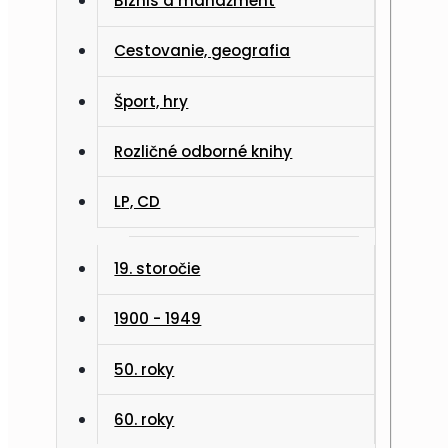
Biznis a manažment
Cestovanie, geografia
Šport, hry
Rozličné odborné knihy
LP, CD
19. storočie
1900 - 1949
50. roky
60. roky