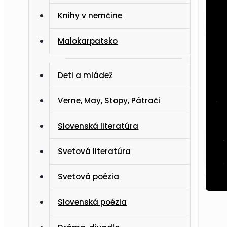
Knihy v nemčine
Malokarpatsko
Deti a mládež
Verne, May, Stopy, Pátrači
Slovenská literatúra
Svetová literatúra
Svetová poézia
Slovenská poézia