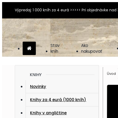
Výpredaj: 1 000 kníh za 4 eurá >>>>> Pri objednávke nad
Stav
Ako
kníh
nakupovať
Úvod
KNIHY
Novinky
Knihy za 4 eurá (1000 kníh)
Knihy v angličtine