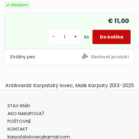
skladom
€ 11,00
-
+
ks
Strážny pes:
Antikvariát Karpatský lovec, Malé Karpaty 2013-2025
STAV KNÍH
AKO NAKUPOVAŤ
POŠTOVNÉ
KONTAKT
karpatskylovec@gmail.com