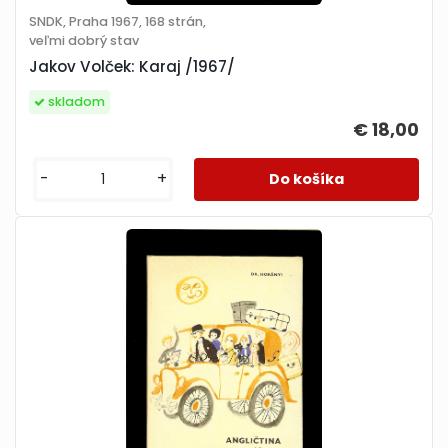
SNDK, Praha 1967, 168 strán,
veľmi dobrý stav
Jakov Volček: Karaj /1967/
skladom
€ 18,00
-
+