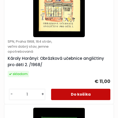
SPN, Praha 1968, 164 strán,
veľmi dobrý stav, jemne
opotrebovaná
Károly Horányi: Obrázková učebnice angličtiny
pro děti 2. /1968/
skladom
€ 11,00
-
+