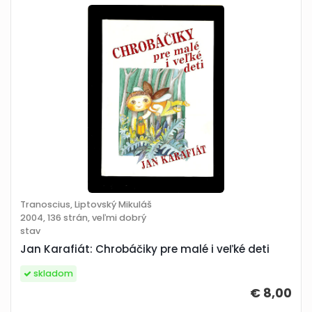
Tranoscius, Liptovský Mikuláš
2004, 136 strán, veľmi dobrý
stav
Jan Karafiát: Chrobáčiky pre malé i veľké deti
skladom
€ 8,00