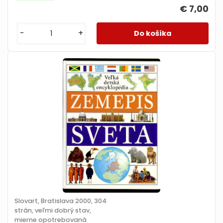
€ 7,00
-
+
Slovart, Bratislava 2000, 304
strán, veľmi dobrý stav,
mierne opotrebovaná