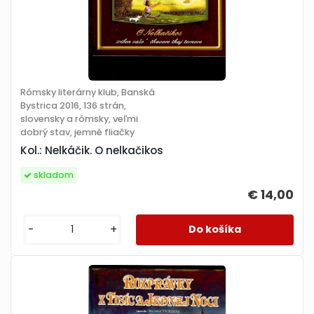
Rómsky literárny klub, Banská
Bystrica 2016, 136 strán,
slovensky a rómsky, veľmi
dobrý stav, jemné fliačky
Kol.: Nelkáčik. O nelkačikos
skladom
€ 14,00
-
+