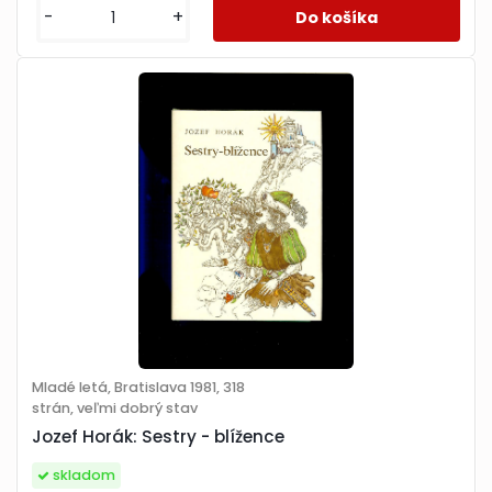
-
+
Mladé letá, Bratislava 1981, 318
strán, veľmi dobrý stav
Jozef Horák: Sestry - blížence
skladom