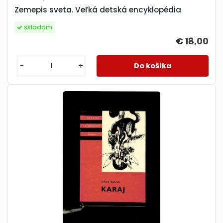
Zemepis sveta. Veľká detská encyklopédia
skladom
€ 18,00
-
+