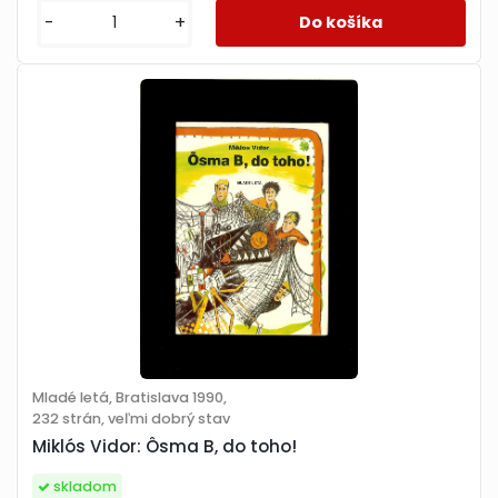
-
+
Mladé letá, Bratislava 1990,
232 strán, veľmi dobrý stav
Miklós Vidor: Ôsma B, do toho!
skladom