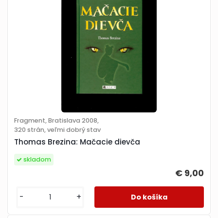
Fragment, Bratislava 2008,
320 strán, veľmi dobrý stav
Thomas Brezina: Mačacie dievča
skladom
€ 9,00
-
+