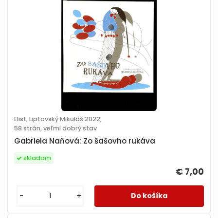
Elist, Liptovský Mikuláš 2022,
58 strán, veľmi dobrý stav
Gabriela Naňová: Zo šašovho rukáva
skladom
€ 7,00
-
+