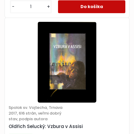
-
+
Spolok sv. Vojtecha, Trnava
2017, 616 strán, veľmi dobrý
stav, podpis autora
Oldřich Selucký: Vzbura v Assisi