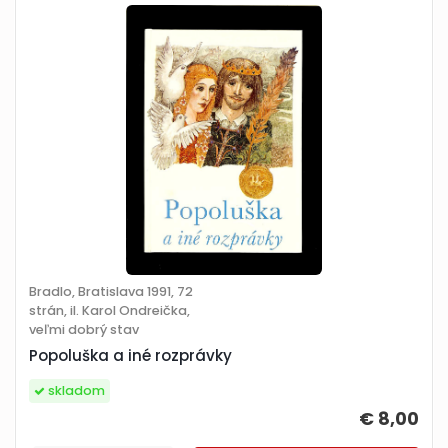
Bradlo, Bratislava 1991, 72
strán, il. Karol Ondreička,
veľmi dobrý stav
Popoluška a iné rozprávky
skladom
€ 8,00