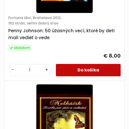
Fortuna Libri, Bratislava 2012,
192 strán, veľmi dobrý stav
Penny Johnson: 50 úžasných vecí, ktoré by deti
mali vedieť o vede
skladom
€ 8,00
-
+