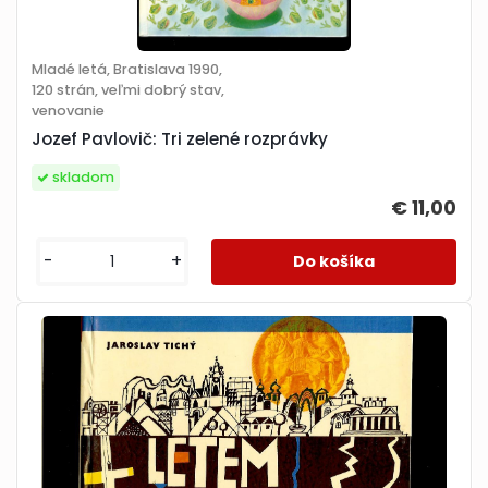
Mladé letá, Bratislava 1990,
120 strán, veľmi dobrý stav,
venovanie
Jozef Pavlovič: Tri zelené rozprávky
skladom
€ 11,00
-
+