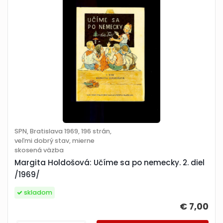
SPN, Bratislava 1969, 196 strán,
veľmi dobrý stav, mierne
skosená väzba
Margita Holdošová: Učíme sa po nemecky. 2. diel
/1969/
skladom
€ 7,00