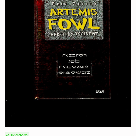
skladom