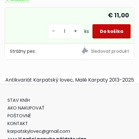
€ 11,00
-
+
ks
Strážny pes:
Antikvariát Karpatský lovec, Malé Karpaty 2013-2025
STAV KNÍH
AKO NAKUPOVAŤ
POŠTOVNÉ
KONTAKT
karpatskylovec@gmail.com