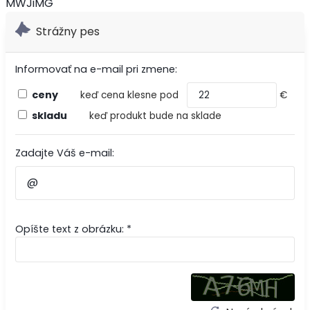
MWJiMG
Strážny pes
Informovať na e-mail pri zmene:
ceny
keď cena klesne pod
€
skladu
keď produkt bude na sklade
Zadajte Váš e-mail:
Opíšte text z obrázku: *