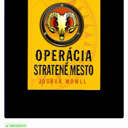
skladom