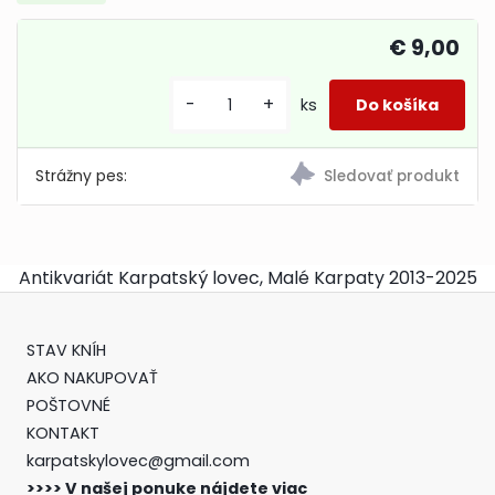
€ 9,00
-
+
ks
Strážny pes:
Antikvariát Karpatský lovec, Malé Karpaty 2013-2025
STAV KNÍH
AKO NAKUPOVAŤ
POŠTOVNÉ
KONTAKT
karpatskylovec@gmail.com
>>>> V našej ponuke nájdete viac