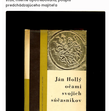
predchádzajúceho majiteľa