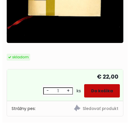
skladom
€ 22,00
-
+
ks
Strážny pes: