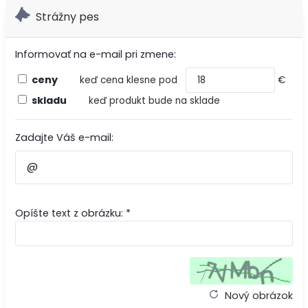
Strážny pes
Informovať na e-mail pri zmene:
ceny
keď cena klesne pod
€
skladu
keď produkt bude na sklade
Zadajte Váš e-mail:
Opíšte text z obrázku: *
Nový obrázok