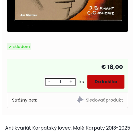
skladom
€ 18,00
-
+
ks
Strážny pes:
Antikvariát Karpatský lovec, Malé Karpaty 2013-2025