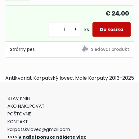
€ 24,00
-
+
ks
Strážny pes:
Antikvariát Karpatský lovec, Malé Karpaty 2013-2025
STAV KNÍH
AKO NAKUPOVAŤ
POŠTOVNÉ
KONTAKT
karpatskylovec@gmail.com
>>>> V našej ponuke nájdete viac