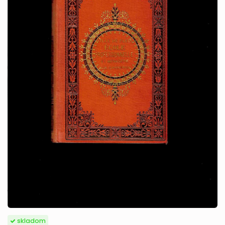
skladom