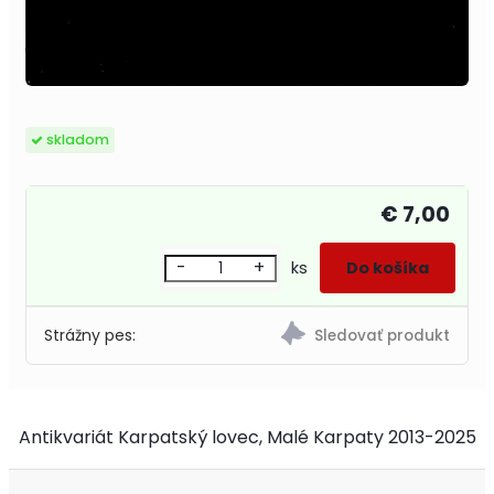
skladom
€ 7,00
-
+
ks
Strážny pes:
Antikvariát Karpatský lovec, Malé Karpaty 2013-2025