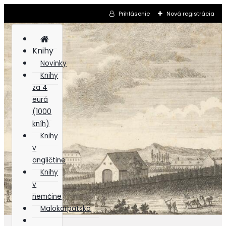
Prihlásenie
Nová registrácia
Knihy
Novinky
Knihy
za 4
eurá
(1000
kníh)
Knihy
v
angličtine
Knihy
v
nemčine
Malokarpatsko