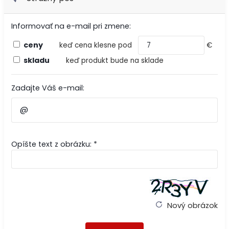
Informovať na e-mail pri zmene:
ceny
keď cena klesne pod
€
skladu
keď produkt bude na sklade
Zadajte Váš e-mail:
Opíšte text z obrázku: *
Nový obrázok