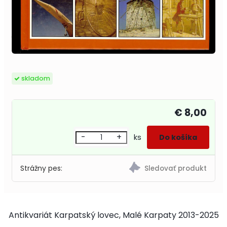
skladom
€ 8,00
-
+
ks
Strážny pes:
Antikvariát Karpatský lovec, Malé Karpaty 2013-2025