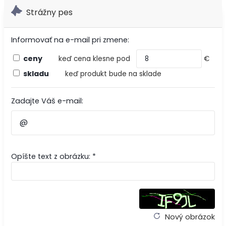
Strážny pes
Informovať na e-mail pri zmene:
ceny
keď cena klesne pod
€
skladu
keď produkt bude na sklade
Zadajte Váš e-mail:
Opíšte text z obrázku: *
Nový obrázok