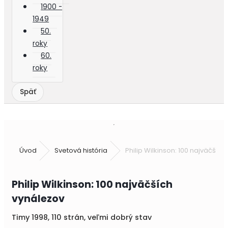
1900 -
1949
50.
roky
60.
roky
Úvod
Svetová história
Philip Wilkinson: 100 najväčšíc
Philip Wilkinson: 100 najväčších
vynálezov
Timy 1998, 110 strán, veľmi dobrý stav