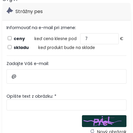
Strážny pes
Informovať na e-mail pri zmene:
ceny
keď cena klesne pod
€
skladu
keď produkt bude na sklade
Zadajte Váš e-mail:
Opíšte text z obrázku: *
Nový obrázok