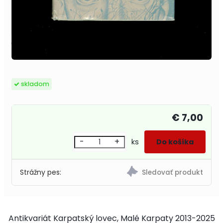
skladom
€ 7,00
-
+
ks
Strážny pes:
Antikvariát Karpatský lovec, Malé Karpaty 2013-2025