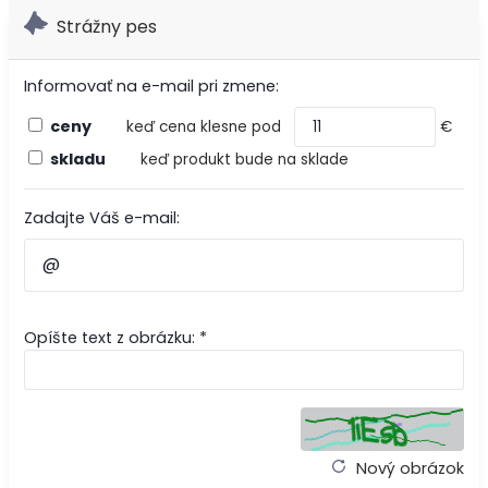
Strážny pes
Informovať na e-mail pri zmene:
ceny
keď cena klesne pod
€
skladu
keď produkt bude na sklade
Zadajte Váš e-mail:
Opíšte text z obrázku: *
Nový obrázok