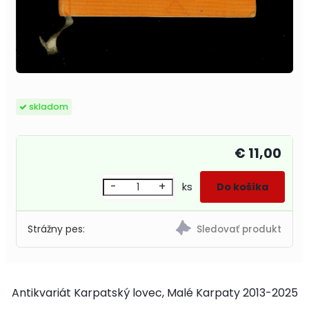
skladom
€ 11,00
-
+
ks
Strážny pes:
Antikvariát Karpatský lovec, Malé Karpaty 2013-2025