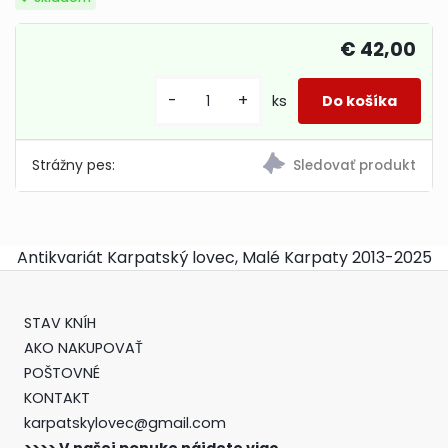
€ 42,00
-
+
ks
Strážny pes:
Antikvariát Karpatský lovec, Malé Karpaty 2013-2025
STAV KNÍH
AKO NAKUPOVAŤ
POŠTOVNÉ
KONTAKT
karpatskylovec@gmail.com