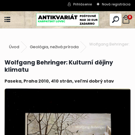
Prihlásenie
Nová registrácia
0
Wolfgang Behringer: Kul
Úvod
Geológia, neživá príroda
Wolfgang Behringer: Kulturní dějiny
klimatu
Paseka, Praha 2010, 410 strán, veľmi dobrý stav