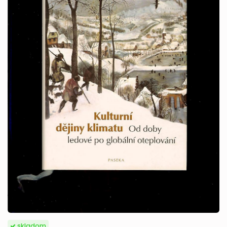
skladom